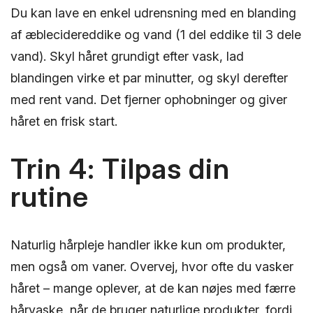
Du kan lave en enkel udrensning med en blanding
af æblecidereddike og vand (1 del eddike til 3 dele
vand). Skyl håret grundigt efter vask, lad
blandingen virke et par minutter, og skyl derefter
med rent vand. Det fjerner ophobninger og giver
håret en frisk start.
Trin 4: Tilpas din
rutine
Naturlig hårpleje handler ikke kun om produkter,
men også om vaner. Overvej, hvor ofte du vasker
håret – mange oplever, at de kan nøjes med færre
hårvaske, når de bruger naturlige produkter, fordi