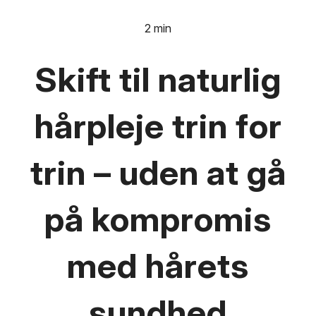
2 min
Skift til naturlig
hårpleje trin for
trin – uden at gå
på kompromis
med hårets
sundhed