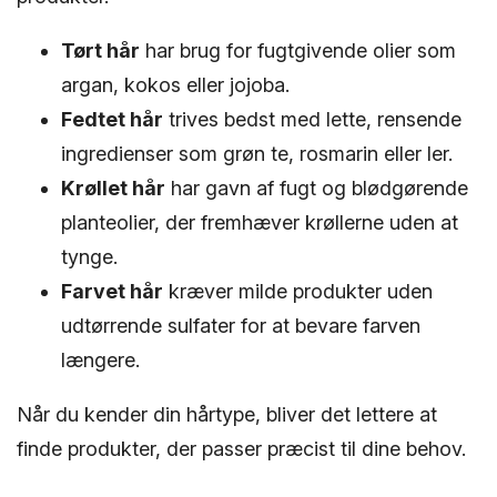
Tørt hår
har brug for fugtgivende olier som
argan, kokos eller jojoba.
Fedtet hår
trives bedst med lette, rensende
ingredienser som grøn te, rosmarin eller ler.
Krøllet hår
har gavn af fugt og blødgørende
planteolier, der fremhæver krøllerne uden at
tynge.
Farvet hår
kræver milde produkter uden
udtørrende sulfater for at bevare farven
længere.
Når du kender din hårtype, bliver det lettere at
finde produkter, der passer præcist til dine behov.