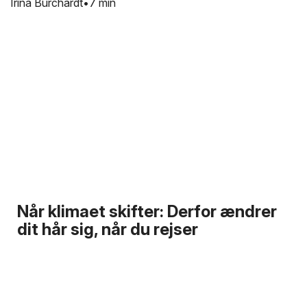
Irina Burchardt
7 min
Når klimaet skifter: Derfor ændrer
dit hår sig, når du rejser