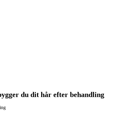
bygger du dit hår efter behandling
ling