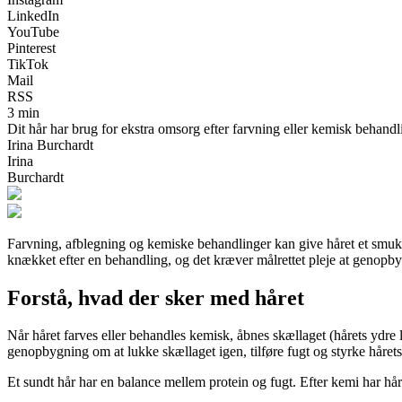
LinkedIn
YouTube
Pinterest
TikTok
Mail
RSS
3 min
Dit hår har brug for ekstra omsorg efter farvning eller kemisk behandli
Irina Burchardt
Irina
Burchardt
Farvning, afblegning og kemiske behandlinger kan give håret et smukt o
knækket efter en behandling, og det kræver målrettet pleje at genopby
Forstå, hvad der sker med håret
Når håret farves eller behandles kemisk, åbnes skællaget (hårets ydre 
genopbygning om at lukke skællaget igen, tilføre fugt og styrke hårets 
Et sundt hår har en balance mellem protein og fugt. Efter kemi har hår