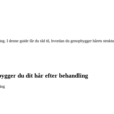
ng. I denne guide får du råd til, hvordan du genopbygger hårets struktur
bygger du dit hår efter behandling
ling