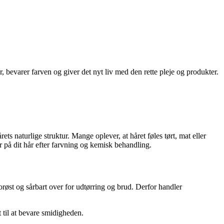
, bevarer farven og giver det nyt liv med den rette pleje og produkter.
 naturlige struktur. Mange oplever, at håret føles tørt, mat eller
r på dit hår efter farvning og kemisk behandling.
orøst og sårbart over for udtørring og brud. Derfor handler
 til at bevare smidigheden.