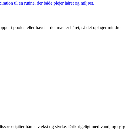
ation til en rutine, der både plejer håret og miljøet.
opper i poolen eller havet – det mætter håret, så det optager mindre
dtsyrer
støtter hårets vækst og styrke. Drik rigeligt med vand, og sørg