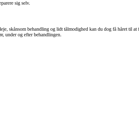
parere sig selv.
eje, skånsom behandling og lidt tålmodighed kan du dog få håret til at 
ør, under og efter behandlingen.