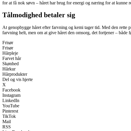
for at få nok søvn – håret har brug for energi og næring for at kunne re
Tålmodighed betaler sig
At genopbygge håret efter farvning og kemi tager tid. Med den rette pl
farvning helt, men om at give håret den omsorg, det fortjener – både f
Frisør
Frisør
Hårpleje
Farvet hår
Skønhed
Hårkur
Hårprodukter
Del og vis hjerte
X
Facebook
Instagram
LinkedIn
YouTube
Pinterest
TikTok
Mail
RSS